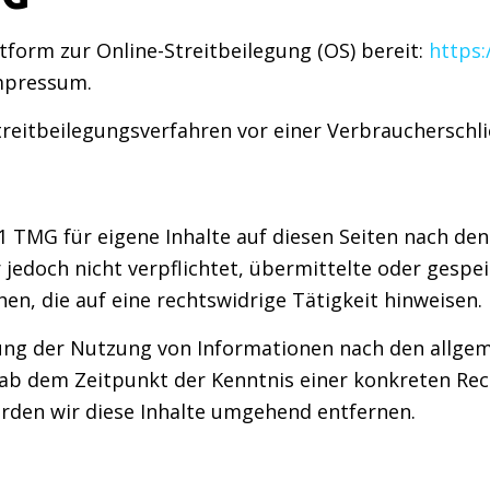
tform zur Online-Streitbeilegung (OS) bereit:
https:
Impressum.
 Streitbeilegungsverfahren vor einer Verbraucherschl
.1 TMG für eigene Inhalte auf diesen Seiten nach de
r jedoch nicht verpflichtet, übermittelte oder gesp
, die auf eine rechtswidrige Tätigkeit hinweisen.
ung der Nutzung von Informationen nach den allgem
t ab dem Zeitpunkt der Kenntnis einer konkreten R
den wir diese Inhalte umgehend entfernen.