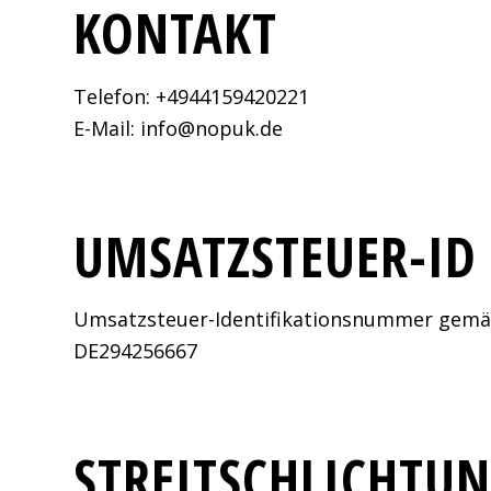
KONTAKT
Telefon: +4944159420221
E-Mail: info@nopuk.de
UMSATZSTEUER-ID
Umsatzsteuer-Identifikationsnummer gemä
DE294256667
STREITSCHLICHTU