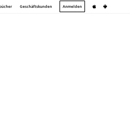
bücher
Geschäftskunden
Anmelden

