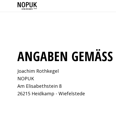
ANGABEN GEMÄSS §
Joachim Rothkegel
NOPUK
Am Elisabethstein 8
26215 Heidkamp - Wiefelstede