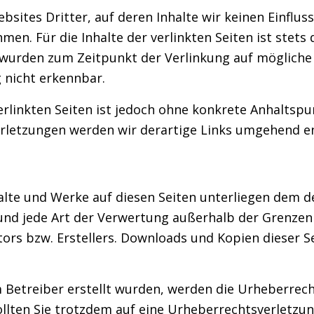
sites Dritter, auf deren Inhalte wir keinen Einflus
n. Für die Inhalte der verlinkten Seiten ist stets 
en wurden zum Zeitpunkt der Verlinkung auf möglich
 nicht erkennbar.
erlinkten Seiten ist jedoch ohne konkrete Anhaltspu
rletzungen werden wir derartige Links umgehend e
nhalte und Werke auf diesen Seiten unterliegen dem 
 und jede Art der Verwertung außerhalb der Grenze
ors bzw. Erstellers. Downloads und Kopien dieser Sei
om Betreiber erstellt wurden, werden die Urheberre
 Sollten Sie trotzdem auf eine Urheberrechtsverlet