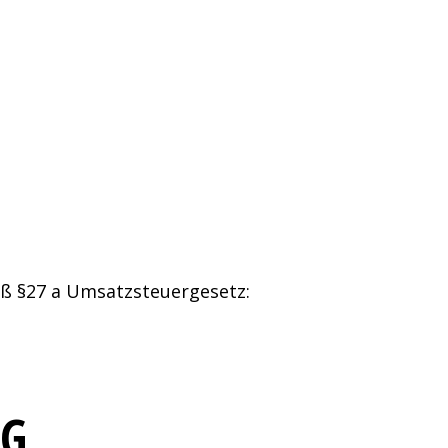
ß §27 a Umsatzsteuergesetz:
NG