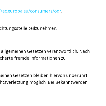
//ec.europa.eu/consumers/odr
.
ichtungsstelle teilzunehmen.
n allgemeinen Gesetzen verantwortlich. Nach
eicherte fremde Informationen zu
einen Gesetzen bleiben hiervon unberührt.
echtsverletzung möglich. Bei Bekanntwerden